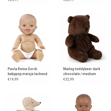
Paola Reina Gordi
Maileg teddybeer dark
babypop meisje lachend
chocolate / medium
€14,99
€32,99