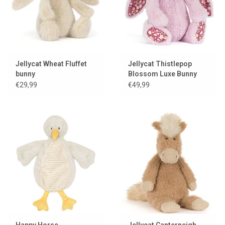
Jellycat Wheat Fluffet
Jellycat Thistlepop
bunny
Blossom Luxe Bunny
€29,99
€49,99