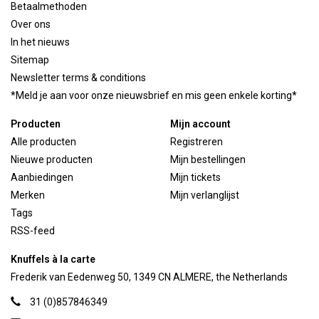
Betaalmethoden
Over ons
In het nieuws
Sitemap
Newsletter terms & conditions
*Meld je aan voor onze nieuwsbrief en mis geen enkele korting*
Producten
Mijn account
Alle producten
Registreren
Nieuwe producten
Mijn bestellingen
Aanbiedingen
Mijn tickets
Merken
Mijn verlanglijst
Tags
RSS-feed
Knuffels à la carte
Frederik van Eedenweg 50, 1349 CN ALMERE, the Netherlands
31 (0)857846349