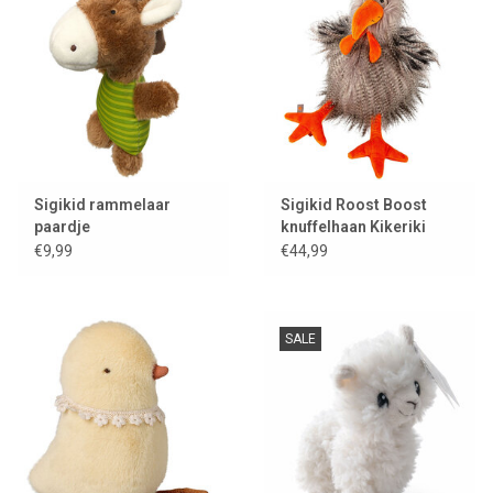
Sigikid rammelaar
Sigikid Roost Boost
paardje
knuffelhaan Kikeriki
€9,99
€44,99
SALE