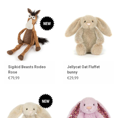
Sigikid Beasts Rodeo
Jellycat Oat Fluffet
Rose
bunny
€79,99
€29,99