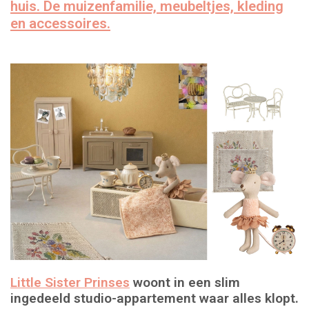
huis. De muizenfamilie, meubeltjes, kleding
en accessoires.
Lookbooks
Merken
Little Sister Prinses
woont in een slim
ingedeeld studio-appartement waar alles klopt.