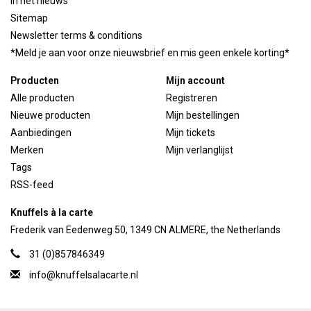
In het nieuws
Sitemap
Newsletter terms & conditions
*Meld je aan voor onze nieuwsbrief en mis geen enkele korting*
Producten
Mijn account
Alle producten
Registreren
Nieuwe producten
Mijn bestellingen
Aanbiedingen
Mijn tickets
Merken
Mijn verlanglijst
Tags
RSS-feed
Knuffels à la carte
Frederik van Eedenweg 50, 1349 CN ALMERE, the Netherlands
31 (0)857846349
info@knuffelsalacarte.nl