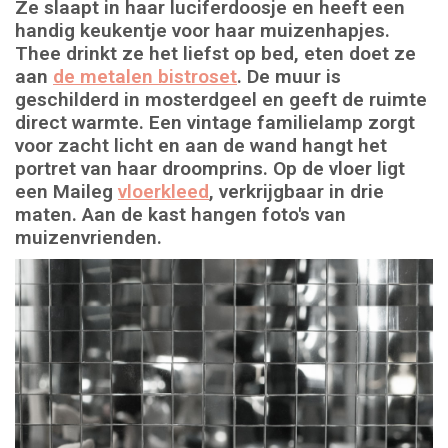
Ze slaapt in haar luciferdoosje en heeft een
handig keukentje voor haar muizenhapjes.
Thee drinkt ze het liefst op bed, eten doet ze
aan
de metalen bistroset
. De muur is
geschilderd in mosterdgeel en geeft de ruimte
direct warmte. Een vintage familielamp zorgt
voor zacht licht en aan de wand hangt het
portret van haar droomprins. Op de vloer ligt
een Maileg
vloerkleed
, verkrijgbaar in drie
maten. Aan de kast hangen foto's van
muizenvrienden.