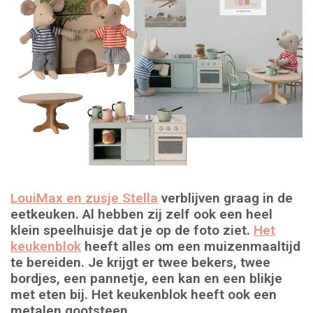
LouiMax en zusje Stella
verblijven graag in de
eetkeuken. Al hebben zij zelf ook een heel
klein speelhuisje dat je op de foto ziet.
Het
keukenblok
heeft alles om een muizenmaaltijd
te bereiden. Je krijgt er twee bekers, twee
bordjes, een pannetje, een kan en een blikje
met eten bij. Het keukenblok heeft ook een
metalen gootsteen.