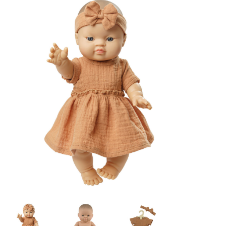
Lookbooks
Merken