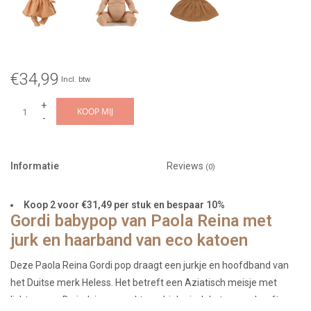
€34,99
Incl. btw
+
KOOP MIJ
-
Informatie
Reviews
(0)
Koop 2 voor €31,49 per stuk en bespaar 10%
Gordi babypop van Paola Reina met
jurk en haarband van eco katoen
Deze Paola Reina Gordi pop draagt een jurkje en hoofdband van
het Duitse merk Heless. Het betreft een Aziatisch meisje met
lichte ogen. De jurk is gemaakt van biologisch katoen en heeft een