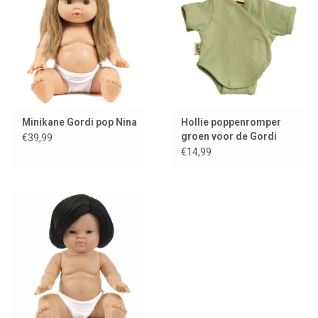
Minikane Gordi pop Nina
Hollie poppenromper
groen voor de Gordi
€39,99
poppen
€14,99