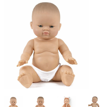
Lookbooks
Merken