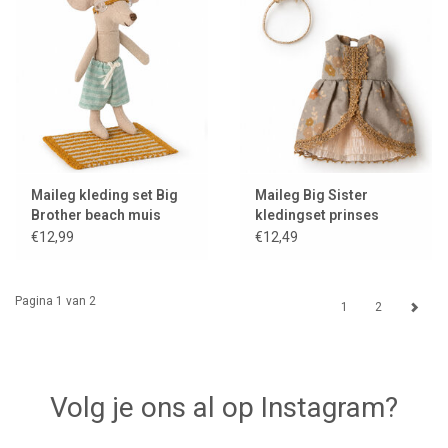
Maileg kleding set Big
Maileg Big Sister
Brother beach muis
kledingset prinses
€12,99
€12,49
Pagina 1 van 2
1
2
Volg je ons al op Instagram?