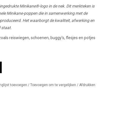
ingedrukte Minikane®-logo in de nek. Dit merkteken is
iginele Minikane-poppen die in samenwerking met de
roduceerd. Het waarborgt de kwaliteit, afwerking en
 staat.
oals reiswiegen, schoenen, buggy's, flesjes en potjes
nglijst toevoegen
/
Toevoegen om te vergelijken
/
Afdrukken