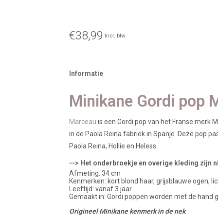
€38,99
Incl. btw
Informatie
Minikane Gordi pop 
Marceau
is een Gordi pop van het Franse merk M
in de Paola Reina fabriek in Spanje. Deze pop pa
Paola Reina, Hollie en Heless.
--> Het onderbroekje en overige kleding zijn ni
Afmeting: 34 cm
Kenmerken: kort blond haar, grijsblauwe ogen, lic
Leeftijd: vanaf 3 jaar
Gemaakt in: Gordi poppen worden met de hand ge
Origineel Minikane kenmerk in de nek