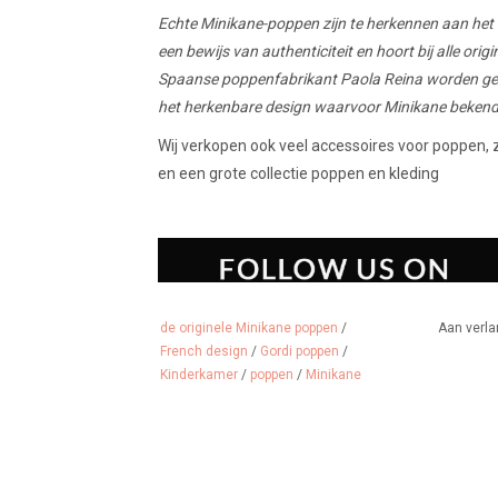
Echte Minikane-poppen zijn te herkennen aan het 
een bewijs van authenticiteit en hoort bij alle or
Spaanse poppenfabrikant Paola Reina worden gep
het herkenbare design waarvoor Minikane bekend
Wij verkopen ook veel accessoires voor poppen, z
en een grote collectie poppen en kleding
de originele Minikane poppen
/
Aan verla
French design
/
Gordi poppen
/
Kinderkamer
/
poppen
/
Minikane