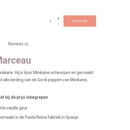
+
KOOP MIJ
-
Reviews
(0)
Marceau
inikane. Hij is door Minikane ontworpen en gemaakt
st alle kleding van de Gordi poppen van Minikane,
et bij de prijs inbegrepen
hte vanille geur
maakt in de Paola Reina fabriek in Spanje