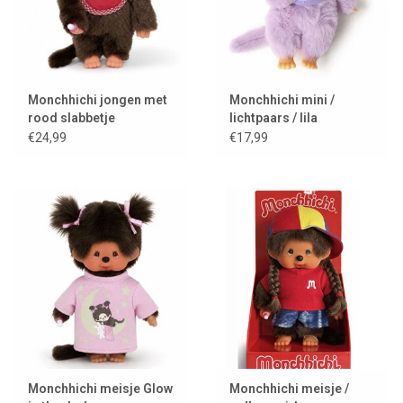
Monchhichi jongen met
Monchhichi mini /
rood slabbetje
lichtpaars / lila
€24,99
€17,99
Monchhichi meisje Glow
Monchhichi meisje /