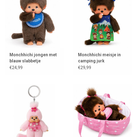
Monchhichi jongen met
Monchhichi meisje in
blauw slabbetje
camping jurk
€24,99
€29,99