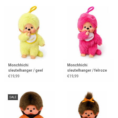
Monchhichi
Monchhichi
sleutelhanger / geel
sleutelhanger / felroze
€19,99
€19,99
SALE