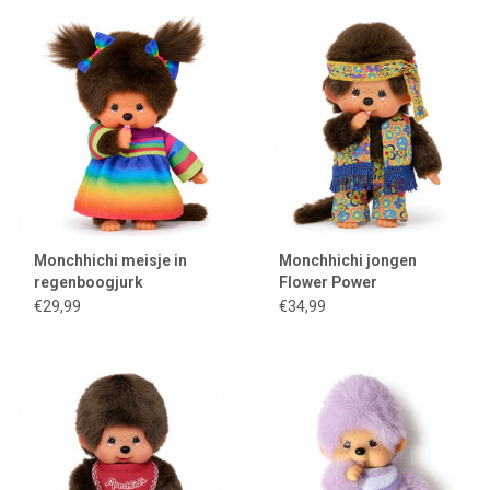
Monchhichi meisje in
Monchhichi jongen
regenboogjurk
Flower Power
€29,99
€34,99