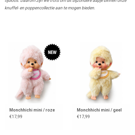
tijdloos. Daarom zijn we trots om dit bijzondere aapje binnen onze
knuffel- en poppencollectie aan te mogen bieden.
Monchhichi mini / roze
Monchhichi mini / geel
€17,99
€17,99