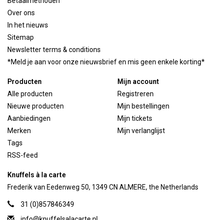
Betaalmethoden
Over ons
In het nieuws
Sitemap
Newsletter terms & conditions
*Meld je aan voor onze nieuwsbrief en mis geen enkele korting*
Producten
Mijn account
Alle producten
Registreren
Nieuwe producten
Mijn bestellingen
Aanbiedingen
Mijn tickets
Merken
Mijn verlanglijst
Tags
RSS-feed
Knuffels à la carte
Frederik van Eedenweg 50, 1349 CN ALMERE, the Netherlands
31 (0)857846349
info@knuffelsalacarte.nl