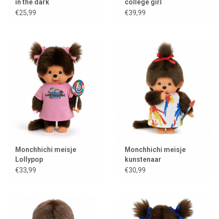
in the dark
college girl
€25,99
€39,99
Monchhichi meisje
Monchhichi meisje
Lollypop
kunstenaar
€33,99
€30,99