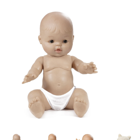
Lookbooks
Merken