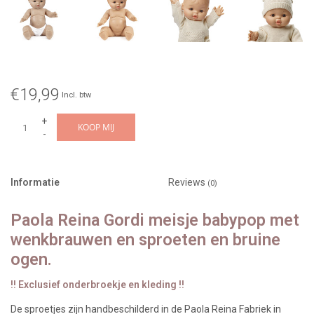
€19,99
Incl. btw
+
KOOP MIJ
-
Informatie
Reviews
(0)
Paola Reina Gordi meisje babypop met
wenkbrauwen en sproeten en bruine
ogen.
!! Exclusief onderbroekje en kleding !!
De sproetjes zijn handbeschilderd in de Paola Reina Fabriek in