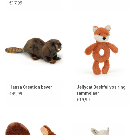
€17,99
Hansa Creation bever
Jellycat Bashful vos ring
rammelaar
€49,99
€19,99