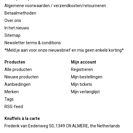
Algemene voorwaarden / verzendkosten/retourneren
Betaalmethoden
Over ons
In het nieuws
Sitemap
Newsletter terms & conditions
*Meld je aan voor onze nieuwsbrief en mis geen enkele korting*
Producten
Mijn account
Alle producten
Registreren
Nieuwe producten
Mijn bestellingen
Aanbiedingen
Mijn tickets
Merken
Mijn verlanglijst
Tags
RSS-feed
Knuffels à la carte
Frederik van Eedenweg 50, 1349 CN ALMERE, the Netherlands