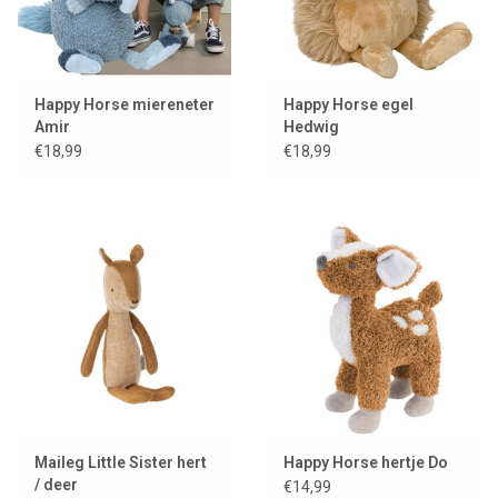
Happy Horse miereneter
Happy Horse egel
Amir
Hedwig
€18,99
€18,99
Maileg Little Sister hert
Happy Horse hertje Do
/ deer
€14,99