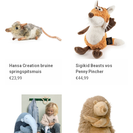
Hansa Creation bruine
Sigikid Beasts vos
springspitsmuis
Penny Pincher
€23,99
€44,99