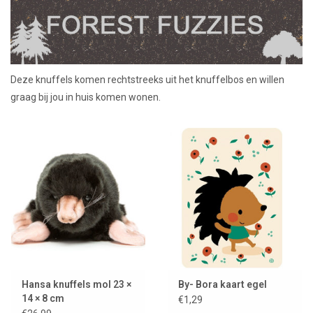
Lookbooks
Merken
Deze knuffels komen rechtstreeks uit het knuffelbos en willen
graag bij jou in huis komen wonen.
Hansa knuffels mol 23 ×
By- Bora kaart egel
14 × 8 cm
€1,29