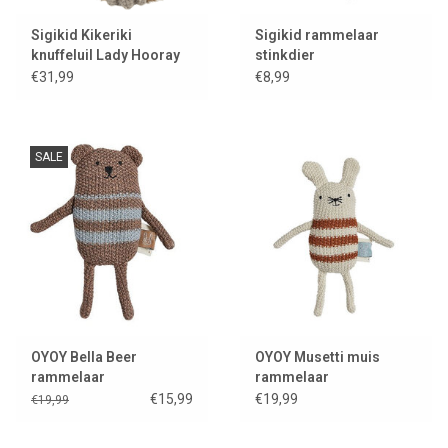
Sigikid Kikeriki
Sigikid rammelaar
knuffeluil Lady Hooray
stinkdier
€31,99
€8,99
SALE
OYOY Bella Beer
OYOY Musetti muis
rammelaar
rammelaar
€15,99
€19,99
€19,99