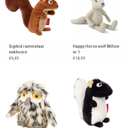
Sigikid rammelaar
Happy Horse wolf Willow
eekhoorn
nr 1
€9,49
€18,99