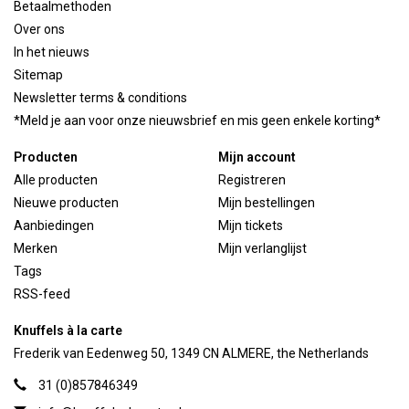
Betaalmethoden
Over ons
In het nieuws
Sitemap
Newsletter terms & conditions
*Meld je aan voor onze nieuwsbrief en mis geen enkele korting*
Producten
Mijn account
Alle producten
Registreren
Nieuwe producten
Mijn bestellingen
Aanbiedingen
Mijn tickets
Merken
Mijn verlanglijst
Tags
RSS-feed
Knuffels à la carte
Frederik van Eedenweg 50, 1349 CN ALMERE, the Netherlands
31 (0)857846349