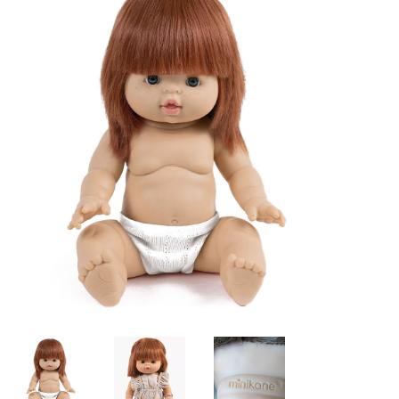
Lookbooks
Merken