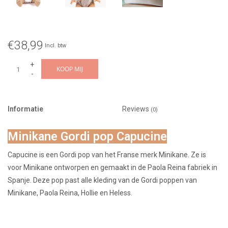
€38,99
Incl. btw
+
KOOP MIJ
-
Informatie
Reviews
(0)
Minikane Gordi pop Capucine
Capucine is een Gordi pop van het Franse merk Minikane. Ze is
voor Minikane ontworpen en gemaakt in de Paola Reina fabriek in
Spanje. Deze pop past alle kleding van de Gordi poppen van
Minikane, Paola Reina, Hollie en Heless.
--> Het onderbroekje en overige kleding zijn niet bij de prijs
inbegrepen