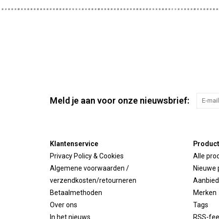
Meld je aan voor onze nieuwsbrief:
Klantenservice
Produc
Privacy Policy & Cookies
Alle pro
Algemene voorwaarden /
Nieuwe 
verzendkosten/retourneren
Aanbied
Betaalmethoden
Merken
Over ons
Tags
In het nieuws
RSS-fe