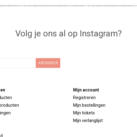
Volg je ons al op Instagram?
ABONNEER
ten
Mijn account
ducten
Registreren
producten
Mijn bestellingen
ingen
Mijn tickets
Mijn verlanglijst
ed