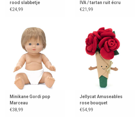
rood slabbetje
IVA / tartan ruit écru
€24,99
€21,99
Minikane Gordi pop
Jellycat Amuseables
Marceau
rose bouquet
€38,99
€54,99