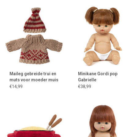
Maileg gebreide trui en
Minikane Gordi pop
muts voor moeder muis
Gabrielle
€14,99
€38,99