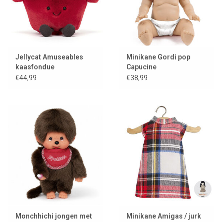
Jellycat Amuseables
Minikane Gordi pop
kaasfondue
Capucine
€44,99
€38,99
Monchhichi jongen met
Minikane Amigas / jurk