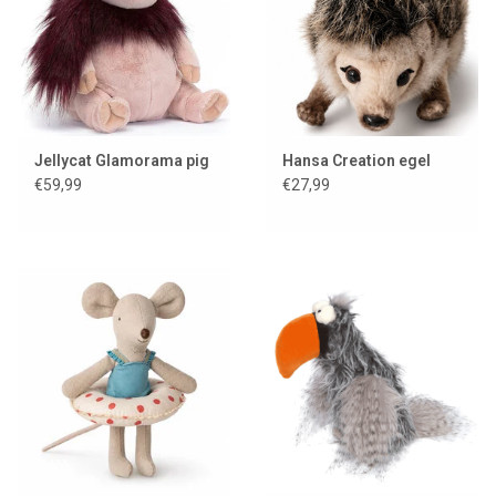
Jellycat Glamorama pig
Hansa Creation egel
€59,99
€27,99