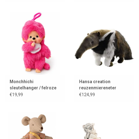
Monchhichi
Hansa creation
sleutelhanger / felroze
reuzenmiereneter
€19,99
€124,99