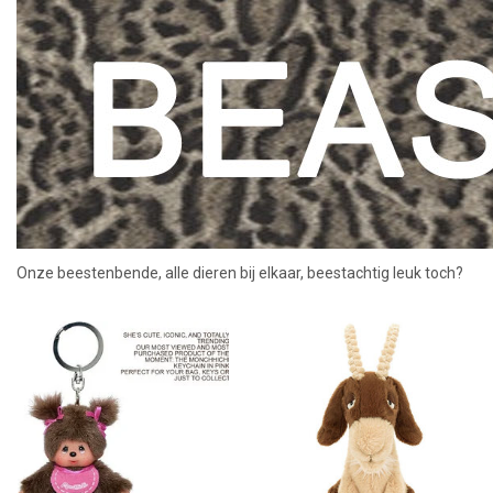
Lookbooks
Merken
Onze beestenbende, alle dieren bij elkaar, beestachtig leuk toch?