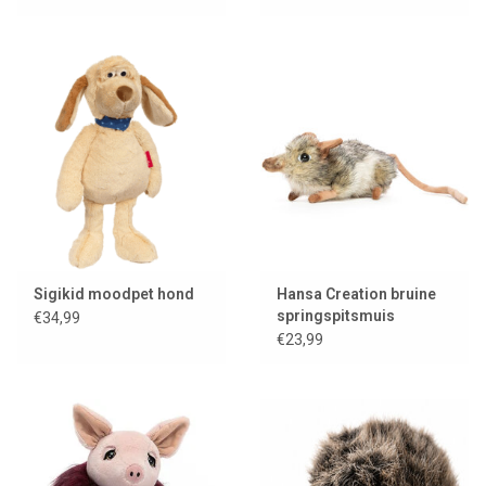
Sigikid moodpet hond
Hansa Creation bruine
springspitsmuis
€34,99
€23,99