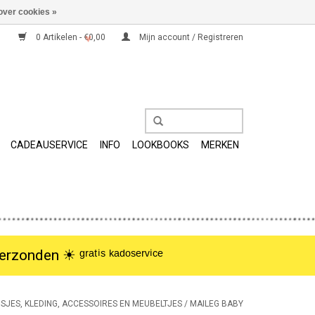
over cookies »
0 Artikelen - €0,00
Mijn account / Registreren
CADEAUSERVICE
INFO
LOOKBOOKS
MERKEN
nden ☀︎ ᵍʳᵃᵗⁱˢ ᵏᵃᵈᵒˢᵉʳᵛⁱᶜᵉ
SJES, KLEDING, ACCESSOIRES EN MEUBELTJES
/
MAILEG BABY