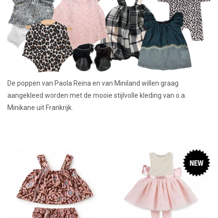
Lookbooks
Merken
De poppen van Paola Reina en van Miniland willen graag
aangekleed worden met de mooie stijlvolle kleding van o.a.
Minikane uit Frankrijk.