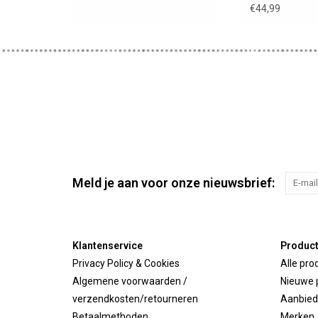
mothercare
€44,99
Meld je aan voor onze nieuwsbrief:
Klantenservice
Produc
Privacy Policy & Cookies
Alle pro
Algemene voorwaarden /
Nieuwe 
verzendkosten/retourneren
Aanbied
Betaalmethoden
Merken