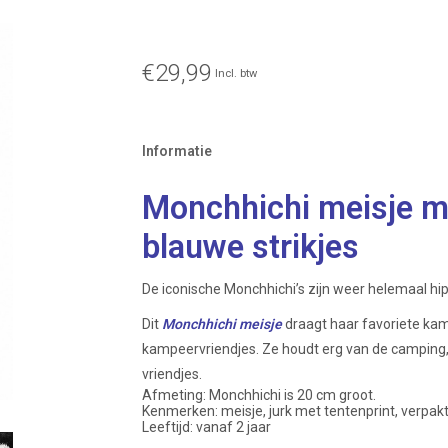
€29,99
Incl. btw
Informatie
Monchhichi meisje m
blauwe strikjes
De iconische Monchhichi’s zijn weer helemaal hip
Dit
Monchhichi meisje
draagt haar favoriete kam
kampeervriendjes. Ze houdt erg van de camping,
vriendjes.
Afmeting: Monchhichi is 20 cm groot.
Kenmerken: meisje, jurk met tentenprint, verpakt
Leeftijd: vanaf 2 jaar