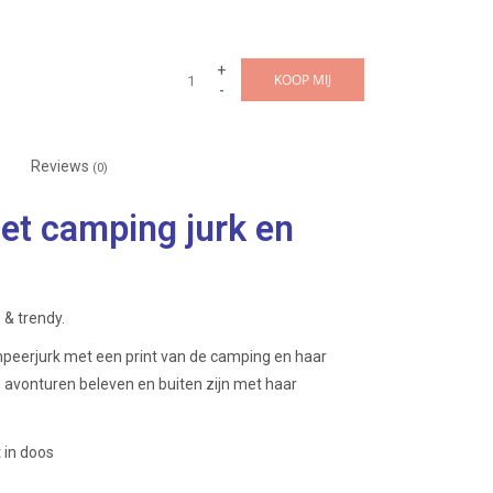
+
KOOP MIJ
-
Reviews
(0)
et camping jurk en
 & trendy.
peerjurk met een print van de camping en haar
 avonturen beleven en buiten zijn met haar
 in doos