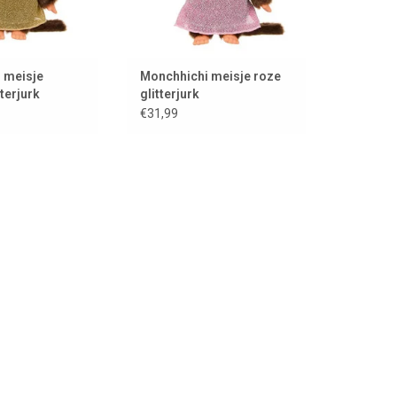
 meisje
Monchhichi meisje roze
terjurk
glitterjurk
€31,99