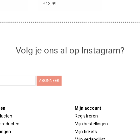
€13,99
Volg je ons al op Instagram?
ABONNEER
ten
Mijn account
ducten
Registreren
producten
Mijn bestellingen
ingen
Mijn tickets
Mijn verlanglijst