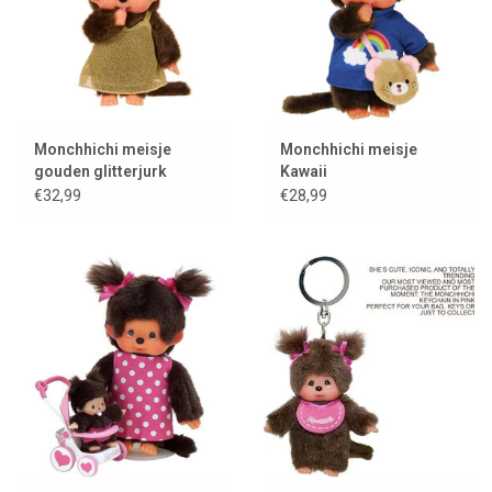
Monchhichi meisje
Monchhichi meisje
gouden glitterjurk
Kawaii
€32,99
€28,99