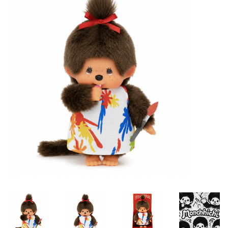
Lookbooks
Merken