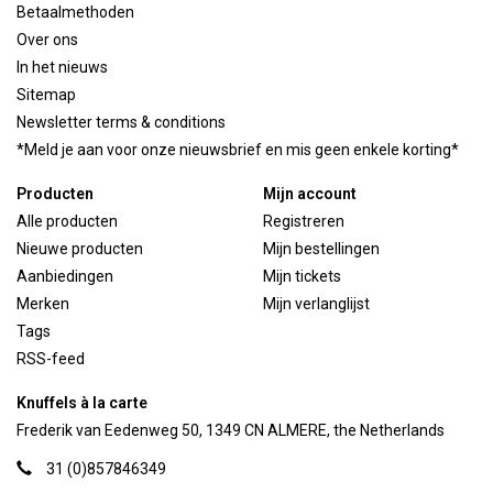
Betaalmethoden
Over ons
In het nieuws
Sitemap
Newsletter terms & conditions
*Meld je aan voor onze nieuwsbrief en mis geen enkele korting*
Producten
Mijn account
Alle producten
Registreren
Nieuwe producten
Mijn bestellingen
Aanbiedingen
Mijn tickets
Merken
Mijn verlanglijst
Tags
RSS-feed
Knuffels à la carte
Frederik van Eedenweg 50, 1349 CN ALMERE, the Netherlands
31 (0)857846349