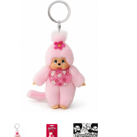
Lookbooks
Merken