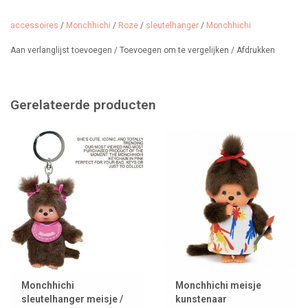
accessoires
/
Monchhichi
/
Roze
/
sleutelhanger
/
Monchhichi
Aan verlanglijst toevoegen
/
Toevoegen om te vergelijken
/
Afdrukken
Gerelateerde producten
Monchhichi
Monchhichi meisje
sleutelhanger meisje /
kunstenaar