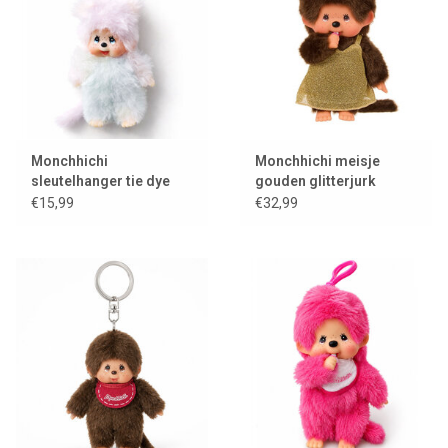
Monchhichi
Monchhichi meisje
sleutelhanger tie dye
gouden glitterjurk
€15,99
€32,99