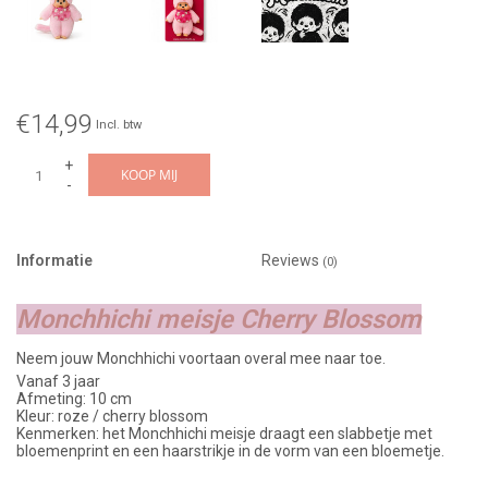
€14,99
Incl. btw
+
KOOP MIJ
-
Informatie
Reviews
(0)
Monchhichi meisje Cherry Blossom
Neem jouw Monchhichi voortaan overal mee naar toe.
Vanaf 3 jaar
Afmeting: 10 cm
Kleur: roze / cherry blossom
Kenmerken: het Monchhichi meisje draagt een slabbetje met
bloemenprint en een haarstrikje in de vorm van een bloemetje.