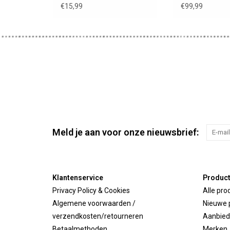
€15,99
€99,99
Meld je aan voor onze nieuwsbrief:
Klantenservice
Produc
Privacy Policy & Cookies
Alle pro
Algemene voorwaarden /
Nieuwe 
verzendkosten/retourneren
Aanbied
Betaalmethoden
Merken