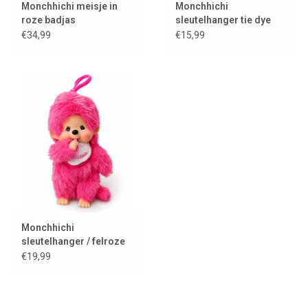
Monchhichi meisje in
Monchhichi
roze badjas
sleutelhanger tie dye
€34,99
€15,99
Monchhichi
sleutelhanger / felroze
€19,99