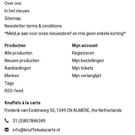
Over ons
In het nieuws
Sitemap
Newsletter terms & conditions
*Meld je aan voor onze nieuwsbrief en mis geen enkele korting*
Producten
Mijn account
Alle producten
Registreren
Nieuwe producten
Mijn bestellingen
Aanbiedingen
Mijn tickets
Merken
Mijn verlanglijst
Tags
RSS-feed
Knuffels à la carte
Frederik van Eedenweg 50, 1349 CN ALMERE, the Netherlands
31 (0)857846349
info@knuffelsalacarte.nl