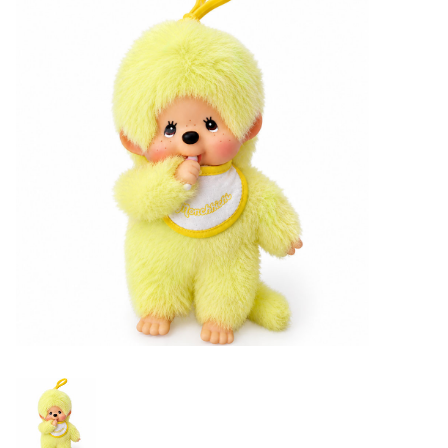
Lookbooks
Merken