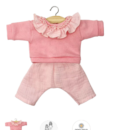
Lookbooks
Merken