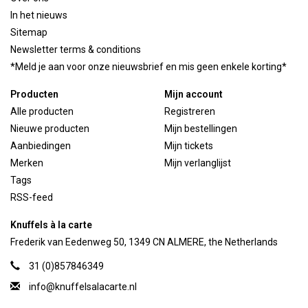
In het nieuws
Sitemap
Newsletter terms & conditions
*Meld je aan voor onze nieuwsbrief en mis geen enkele korting*
Producten
Mijn account
Alle producten
Registreren
Nieuwe producten
Mijn bestellingen
Aanbiedingen
Mijn tickets
Merken
Mijn verlanglijst
Tags
RSS-feed
Knuffels à la carte
Frederik van Eedenweg 50, 1349 CN ALMERE, the Netherlands
31 (0)857846349
info@knuffelsalacarte.nl