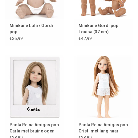
Minikane Lola / Gordi
Minikane Gordi pop
pop
Louisa (37 cm)
€36,99
€42,99
Paola Reina Amigas pop
Paola Reina Amigas pop
Carla met bruine ogen
Cristi met lang haar
€28,99
€28,99