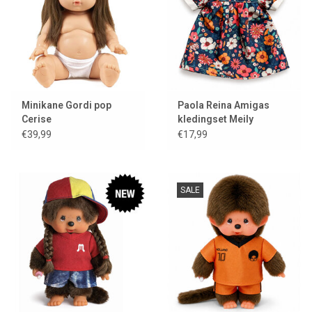
Minikane Gordi pop
Paola Reina Amigas
Cerise
kledingset Meily
€39,99
€17,99
SALE