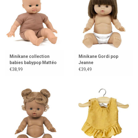
Minikane collection
Minikane Gordi pop
babies babypop Mattéo
Jeanne
€38,99
€39,49