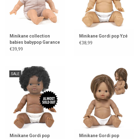
Minikane collection
Minikane Gordi pop Yzé
babies babypop Garance
€38,99
€39,99
SALE
Minikane Gordi pop
Minikane Gordi pop