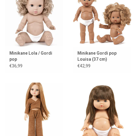
Minikane Lola / Gordi
Minikane Gordi pop
pop
Louisa (37 cm)
€36,99
€42,99