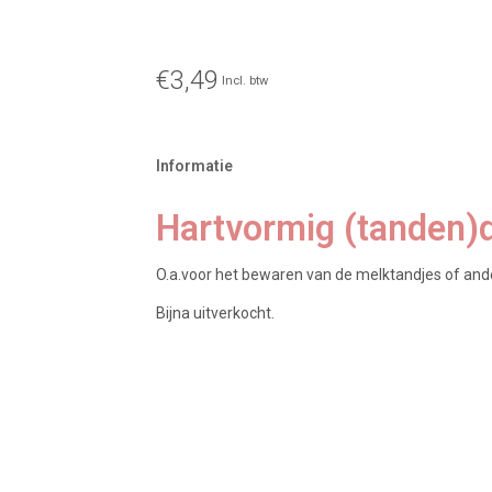
€3,49
Incl. btw
Informatie
Hartvormig (tanden)
O.a.voor het bewaren van de melktandjes of ande
Bijna uitverkocht.