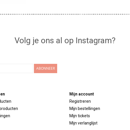
Volg je ons al op Instagram?
ABONNEER
ten
Mijn account
ducten
Registreren
producten
Mijn bestellingen
ingen
Mijn tickets
Mijn verlanglijst