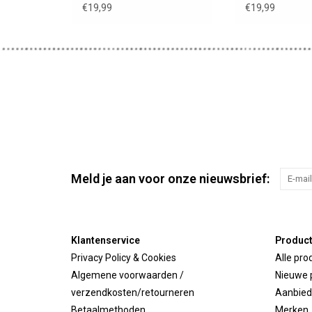
€19,99
€19,99
Meld je aan voor onze nieuwsbrief:
Klantenservice
Produc
Privacy Policy & Cookies
Alle pro
Algemene voorwaarden /
Nieuwe 
verzendkosten/retourneren
Aanbied
Betaalmethoden
Merken