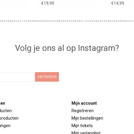
€19,99
€14,99
Volg je ons al op Instagram?
ABONNEER
ten
Mijn account
ducten
Registreren
producten
Mijn bestellingen
ingen
Mijn tickets
Mijn verlanglijst