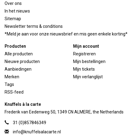
Over ons
In het nieuws
Sitemap
Newsletter terms & conditions
*Meld je aan voor onze nieuwsbrief en mis geen enkele korting*
Producten
Mijn account
Alle producten
Registreren
Nieuwe producten
Mijn bestellingen
Aanbiedingen
Mijn tickets
Merken
Mijn verlanglijst
Tags
RSS-feed
Knuffels à la carte
Frederik van Eedenweg 50, 1349 CN ALMERE, the Netherlands
31 (0)857846349
info@knuffelsalacarte.nl