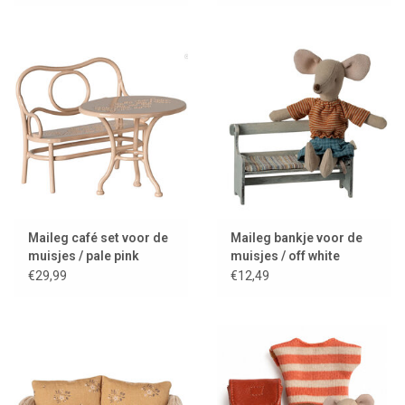
Maileg café set voor de
Maileg bankje voor de
muisjes / pale pink
muisjes / off white
€29,99
€12,49