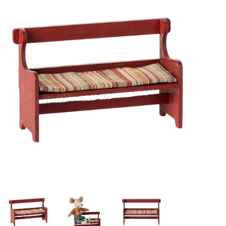
Lookbooks
Merken