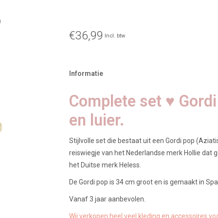
€36,99
Incl. btw
Informatie
Complete set ♥ Gor
en luier.
Stijlvolle set die bestaat uit een Gordi pop (Azi
reiswiegje van het Nederlandse merk Hollie dat
het Duitse merk Heless.
De Gordi pop is 34 cm groot en is gemaakt in Spa
Vanaf 3 jaar aanbevolen.
Wij verkopen heel veel kleding en accessoires vo