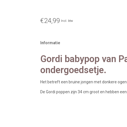
€24,99
Incl. btw
Informatie
Gordi babypop van P
ondergoedsetje.
Het betreft een bruine jongen met donkere oge
De Gordi poppen zijn 34 cm groot en hebben een l