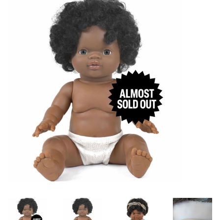
Lookbooks
Merken