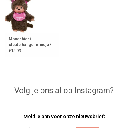
Monchhichi
sleutelhanger meisje /
roze
€13,99
Volg je ons al op Instagram?
Meld je aan voor onze nieuwsbrief: