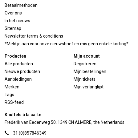
Betaalmethoden
Over ons
In het nieuws
Sitemap
Newsletter terms & conditions
*Meld je aan voor onze nieuwsbrief en mis geen enkele korting*
Producten
Mijn account
Alle producten
Registreren
Nieuwe producten
Mijn bestellingen
Aanbiedingen
Mijn tickets
Merken
Mijn verlanglijst
Tags
RSS-feed
Knuffels à la carte
Frederik van Eedenweg 50, 1349 CN ALMERE, the Netherlands
31 (0)857846349