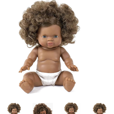
Lookbooks
Merken