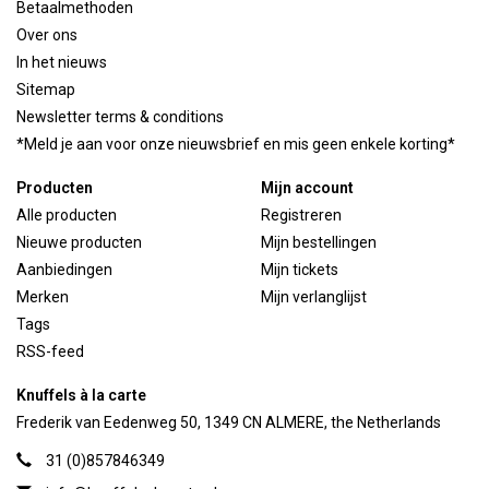
Betaalmethoden
Over ons
In het nieuws
Sitemap
Newsletter terms & conditions
*Meld je aan voor onze nieuwsbrief en mis geen enkele korting*
Producten
Mijn account
Alle producten
Registreren
Nieuwe producten
Mijn bestellingen
Aanbiedingen
Mijn tickets
Merken
Mijn verlanglijst
Tags
RSS-feed
Knuffels à la carte
Frederik van Eedenweg 50, 1349 CN ALMERE, the Netherlands
31 (0)857846349