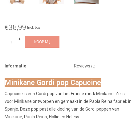
€38,99
Incl. btw
+
KOOP MIJ
-
Informatie
Reviews
(0)
Minikane Gordi pop Capucine
Capucine is een Gordi pop van het Franse merk Minikane. Ze is
voor Minikane ontworpen en gemaakt in de Paola Reina fabriek in
Spanje. Deze pop past alle kleding van de Gordi poppen van
Minikane, Paola Reina, Hollie en Heless.
--> Het onderbroekje en overige kleding zijn niet bij de prijs
inbegrepen