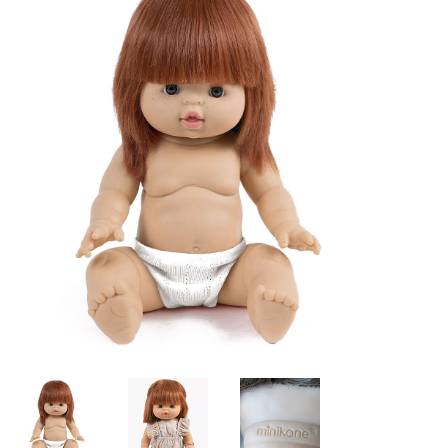
Lookbooks
Merken