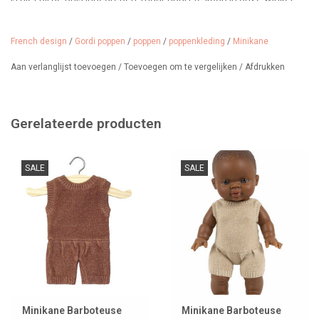
French design
/
Gordi poppen
/
poppen
/
poppenkleding
/
Minikane
Aan verlanglijst toevoegen
/
Toevoegen om te vergelijken
/
Afdrukken
Gerelateerde producten
SALE
SALE
Minikane Barboteuse
Minikane Barboteuse