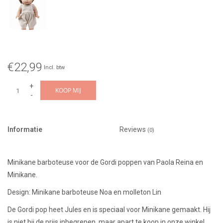
€22,99
Incl. btw
+
KOOP MIJ
-
Informatie
Reviews
(0)
Minikane barboteuse voor de Gordi poppen van Paola Reina en
Minikane.
Design: Minikane barboteuse Noa en molleton Lin
De Gordi pop heet Jules en is speciaal voor Minikane gemaakt. Hij
is niet bij de prijs inbegrepen, maar apart te koop in onze winkel.