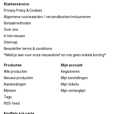
Klantenservice
Privacy Policy & Cookies
Algemene voorwaarden / verzendkosten/retourneren
Betaalmethoden
Over ons
In het nieuws
Sitemap
Newsletter terms & conditions
*Meld je aan voor onze nieuwsbrief en mis geen enkele korting*
Producten
Mijn account
Alle producten
Registreren
Nieuwe producten
Mijn bestellingen
Aanbiedingen
Mijn tickets
Merken
Mijn verlanglijst
Tags
RSS-feed
Knuffels à la carte