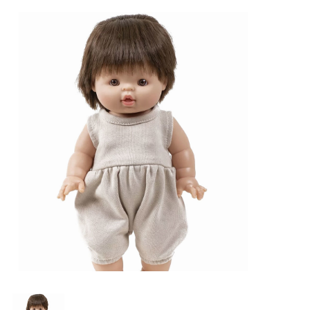
Lookbooks
Merken