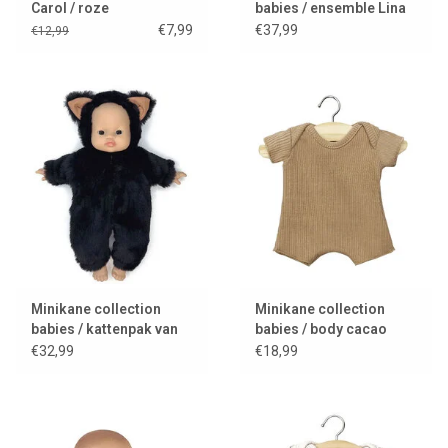
Carol / roze
babies / ensemble Lina
€7,99
€37,99
€12,99
Minikane collection
Minikane collection
babies / kattenpak van
babies / body cacao
imitatiebont
€32,99
€18,99