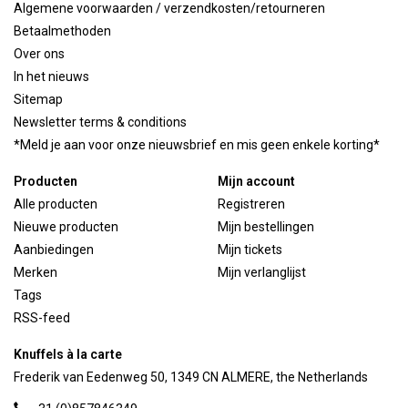
Algemene voorwaarden / verzendkosten/retourneren
Betaalmethoden
Over ons
In het nieuws
Sitemap
Newsletter terms & conditions
*Meld je aan voor onze nieuwsbrief en mis geen enkele korting*
Producten
Mijn account
Alle producten
Registreren
Nieuwe producten
Mijn bestellingen
Aanbiedingen
Mijn tickets
Merken
Mijn verlanglijst
Tags
RSS-feed
Knuffels à la carte
Frederik van Eedenweg 50, 1349 CN ALMERE, the Netherlands