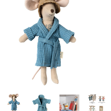
Lookbooks
Merken