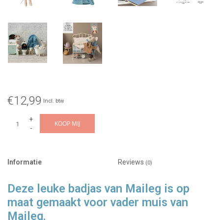
€12,99
Incl. btw
+
KOOP MIJ
-
Informatie
Reviews
(0)
Deze leuke badjas van Maileg is op
maat gemaakt voor vader muis van
Maileg.