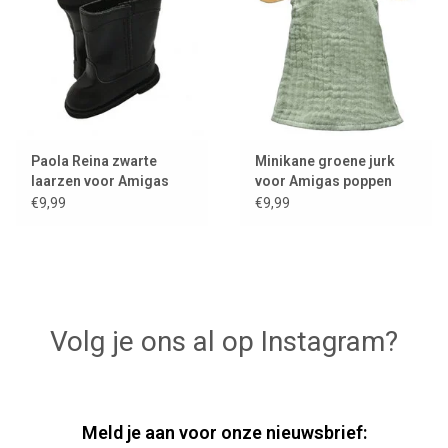
Paola Reina zwarte
Minikane groene jurk
laarzen voor Amigas
voor Amigas poppen
poppen
€9,99
€9,99
Volg je ons al op Instagram?
Meld je aan voor onze nieuwsbrief: