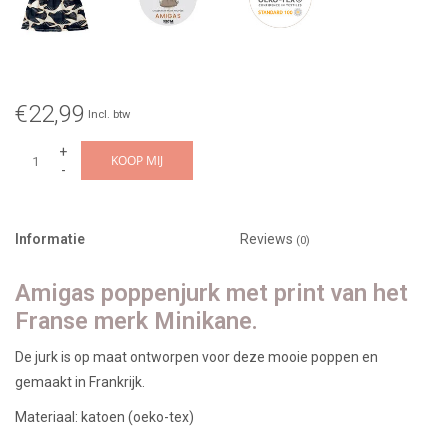
€22,99
Incl. btw
+
KOOP MIJ
-
Informatie
Reviews
(0)
Amigas poppenjurk met print van het
Franse merk Minikane.
De jurk is op maat ontworpen voor deze mooie poppen en
gemaakt in Frankrijk.
Materiaal: katoen (oeko-tex)