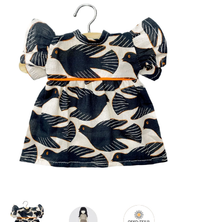
Lookbooks
Merken