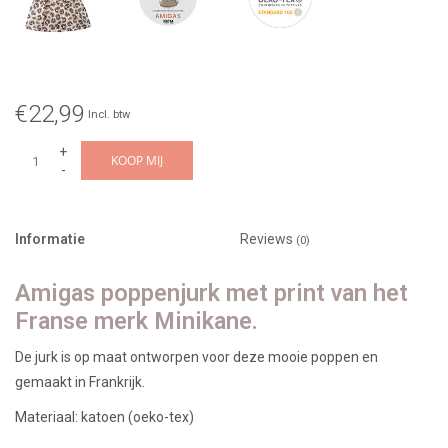
€22,99
Incl. btw
+
KOOP MIJ
-
Informatie
Reviews
(0)
Amigas poppenjurk met print van het
Franse merk Minikane.
De jurk is op maat ontworpen voor deze mooie poppen en
gemaakt in Frankrijk.
Materiaal: katoen (oeko-tex)