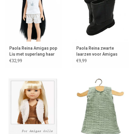
Paola Reina Amigas pop
Paola Reina zwarte
Liu met superlang haar
laarzen voor Amigas
poppen
€32,99
€9,99