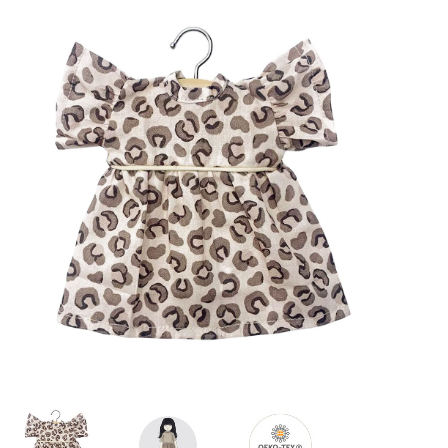
Lookbooks
Merken