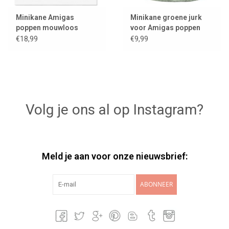
Minikane Amigas
Minikane groene jurk
poppen mouwloos
voor Amigas poppen
vestje van imitatiebont /
€18,99
€9,99
ecru
Volg je ons al op Instagram?
Meld je aan voor onze nieuwsbrief:
ABONNEER