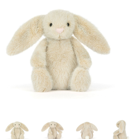
Lookbooks
Merken