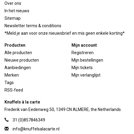
Over ons
In het nieuws
Sitemap
Newsletter terms & conditions
*Meld je aan voor onze nieuwsbrief en mis geen enkele korting*
Producten
Mijn account
Alle producten
Registreren
Nieuwe producten
Mijn bestellingen
Aanbiedingen
Mijn tickets
Merken
Mijn verlanglijst
Tags
RSS-feed
Knuffels à la carte
Frederik van Eedenweg 50, 1349 CN ALMERE, the Netherlands
31 (0)857846349
info@knuffelsalacarte.nl