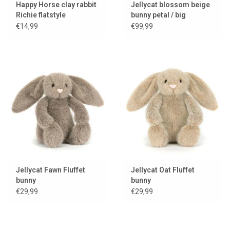
Happy Horse clay rabbit
Jellycat blossom beige
Richie flatstyle
bunny petal / big
€14,99
€99,99
Jellycat Fawn Fluffet
Jellycat Oat Fluffet
bunny
bunny
€29,99
€29,99