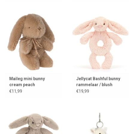
Maileg mini bunny
Jellycat Bashful bunny
cream peach
rammelaar / blush
€11,99
€19,99