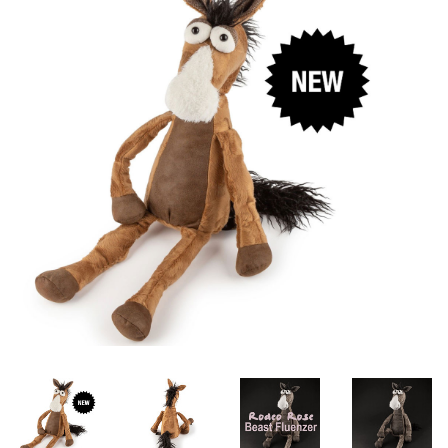
Lookbooks
Merken