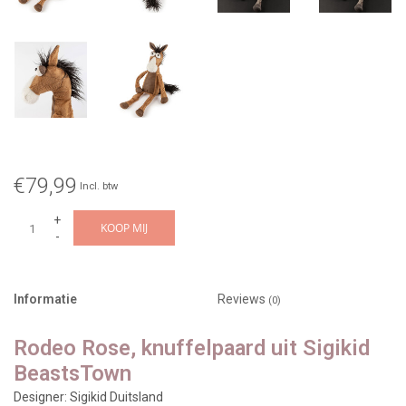
€79,99
Incl. btw
+
KOOP MIJ
-
Informatie
Reviews
(0)
Rodeo Rose, knuffelpaard uit Sigikid
BeastsTown
Designer: Sigikid Duitsland