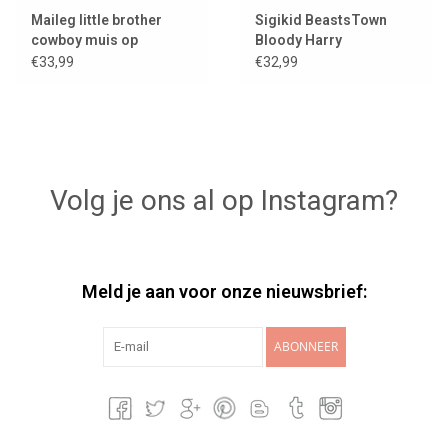
Maileg little brother
Sigikid BeastsTown
cowboy muis op
Bloody Harry
hobbelpaard
€33,99
€32,99
Volg je ons al op Instagram?
Meld je aan voor onze nieuwsbrief:
ABONNEER