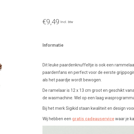
€9,49
Incl. btw
Informatie
Dit leuke paardenknuffeltje is ook een rammelaar
paardenfans en perfect voor de eerste grijppog
als het paardje wordt bewogen.
De ramelaar is 12 x 13 cm groot en geschikt van
de wasmachine. Wel op een laag wasprogramm
Bij het merk Sigikid staan kwaliteit en design voo
Wij hebben een
gratis cadeauservice
waar je ka