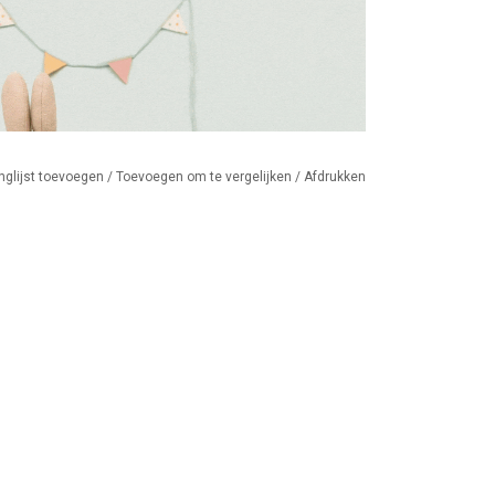
nglijst toevoegen
/
Toevoegen om te vergelijken
/
Afdrukken