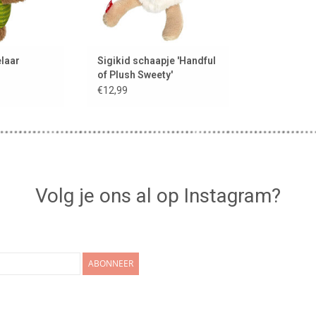
laar
Sigikid schaapje 'Handful
of Plush Sweety'
€12,99
Volg je ons al op Instagram?
ABONNEER