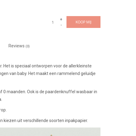
+
KOOP MIJ
-
Reviews
(0)
. Het is speciaal ontworpen voor de allerkleinste
ingen van baby. Het maakt een rammelend geluidje
af 0 maanden. Ook is de paardenknuffel wasbaar in
a.
rop.
n kiezen uit verschillende soorten inpakpapier.