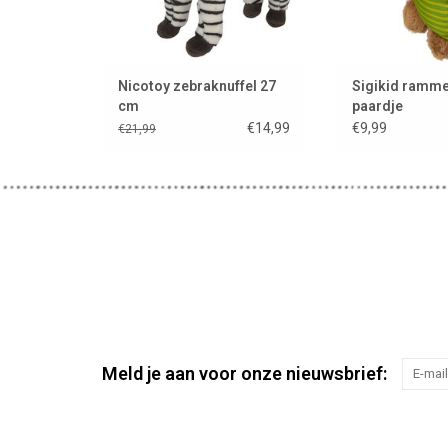
Nicotoy zebraknuffel 27
Sigikid ramme
cm
paardje
€14,99
€9,99
€21,99
Meld je aan voor onze nieuwsbrief: