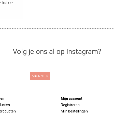
n kuiken
Volg je ons al op Instagram?
ABONNEER
ten
Mijn account
ducten
Registreren
producten
Mijn bestellingen