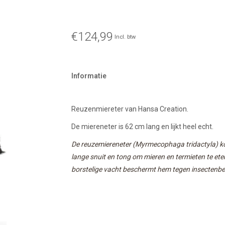
€124,99
Incl. btw
Informatie
Reuzenmiereter van Hansa Creation.
De miereneter is 62 cm lang en lijkt heel echt.
De reuzemiereneter (Myrmecophaga tridactyla) kom
lange snuit en tong om mieren en termieten te ete
borstelige vacht beschermt hem tegen insectenbe