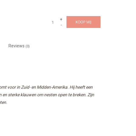
+
KOOP MIJ
-
Reviews
(0)
t voor in Zuid- en Midden-Amerika. Hij heeft een
n en sterke klauwen om nesten open te breken. Zijn
ten.