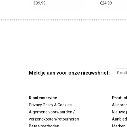
cm
€99,99
€24,99
Meld je aan voor onze nieuwsbrief:
Klantenservice
Produc
Privacy Policy & Cookies
Alle pro
Algemene voorwaarden /
Nieuwe 
verzendkosten/retourneren
Aanbied
Betaalmethoden
Merken