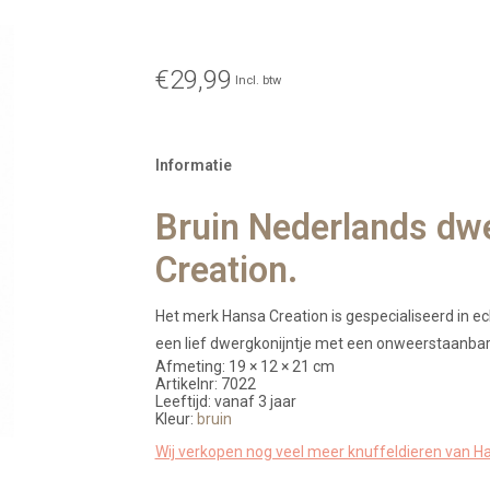
€29,99
Incl. btw
Informatie
Bruin Nederlands dw
Creation.
Het merk Hansa Creation is gespecialiseerd in ech
een lief dwergkonijntje met een onweerstaanbare
Afmeting: 19 × 12 × 21 cm
Artikelnr: 7022
Leeftijd: vanaf 3 jaar
Kleur:
bruin
Wij verkopen nog veel meer knuffeldieren van Ha