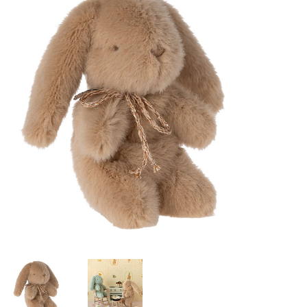
Lookbooks
Merken