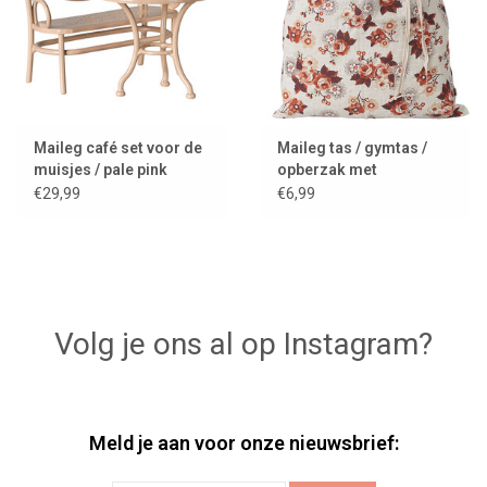
Maileg café set voor de
Maileg tas / gymtas /
muisjes / pale pink
opberzak met
rozenprint
€29,99
€6,99
Volg je ons al op Instagram?
Meld je aan voor onze nieuwsbrief: