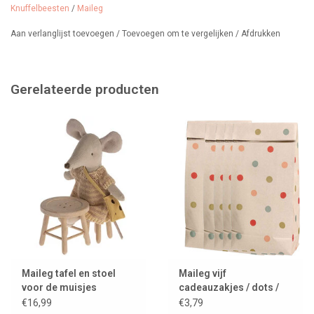
Knuffelbeesten
/
Maileg
Aan verlanglijst toevoegen
/
Toevoegen om te vergelijken
/
Afdrukken
Gerelateerde producten
Maileg tafel en stoel
Maileg vijf
voor de muisjes
cadeauzakjes / dots /
small
€16,99
€3,79