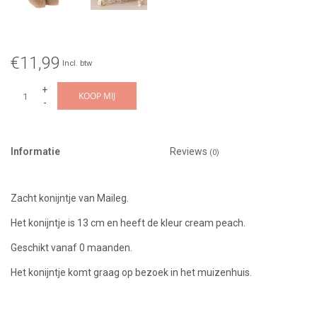
€11,99
Incl. btw
+
KOOP MIJ
-
Informatie
Reviews
(0)
Zacht konijntje van Maileg.
Het konijntje is 13 cm en heeft de kleur cream peach.
Geschikt vanaf 0 maanden.
Het konijntje komt graag op bezoek in het muizenhuis.