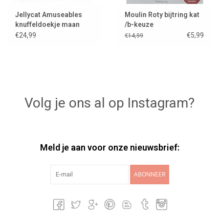
Jellycat Amuseables
Moulin Roty bijtring kat
knuffeldoekje maan
/b-keuze
€24,99
€5,99
€14,99
Volg je ons al op Instagram?
Meld je aan voor onze nieuwsbrief:
ABONNEER