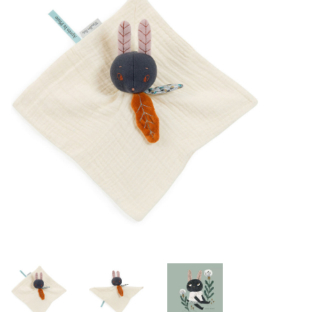
Lookbooks
Merken