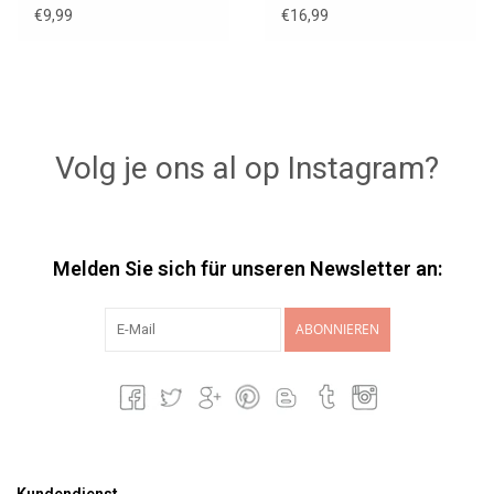
Schnürsenkeln für
Cleo Sommer
€9,99
€16,99
Amigas-Puppen
Volg je ons al op Instagram?
Melden Sie sich für unseren Newsletter an:
ABONNIEREN