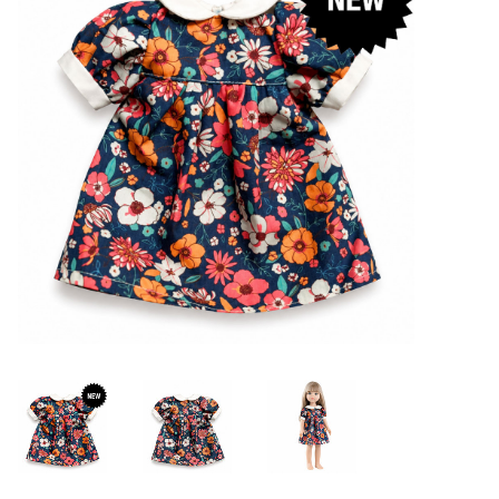
Lookbooks
Marken