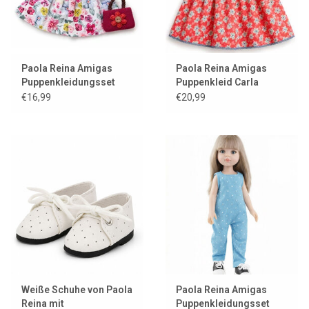
Paola Reina Amigas
Paola Reina Amigas
Puppenkleidungsset
Puppenkleid Carla
Rosa
€16,99
€20,99
Weiße Schuhe von Paola
Paola Reina Amigas
Reina mit
Puppenkleidungsset