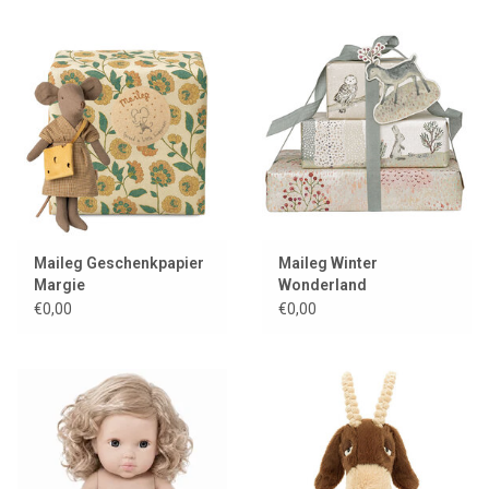
Maileg Geschenkpapier
Maileg Winter
Margie
Wonderland
Geschenkpapier
€0,00
€0,00