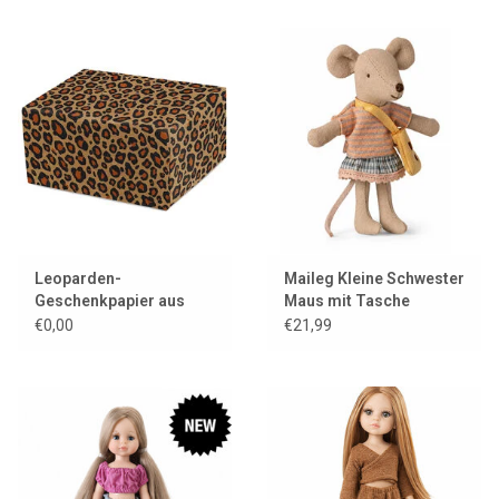
Leoparden-
Maileg Kleine Schwester
Geschenkpapier aus
Maus mit Tasche
Kraftpapier
€0,00
€21,99