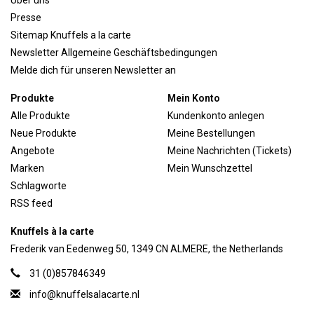
Presse
Sitemap Knuffels a la carte
Newsletter Allgemeine Geschäftsbedingungen
Melde dich für unseren Newsletter an
Produkte
Mein Konto
Alle Produkte
Kundenkonto anlegen
Neue Produkte
Meine Bestellungen
Angebote
Meine Nachrichten (Tickets)
Marken
Mein Wunschzettel
Schlagworte
RSS feed
Knuffels à la carte
Frederik van Eedenweg 50, 1349 CN ALMERE, the Netherlands
31 (0)857846349
info@knuffelsalacarte.nl