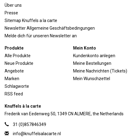
Über uns
Presse
Sitemap Knuffels a la carte
Newsletter Allgemeine Geschäftsbedingungen
Melde dich für unseren Newsletter an
Produkte
Mein Konto
Alle Produkte
Kundenkonto anlegen
Neue Produkte
Meine Bestellungen
Angebote
Meine Nachrichten (Tickets)
Marken
Mein Wunschzettel
Schlagworte
RSS feed
Knuffels à la carte
Frederik van Eedenweg 50, 1349 CN ALMERE, the Netherlands
31 (0)857846349
info@knuffelsalacarte.nl