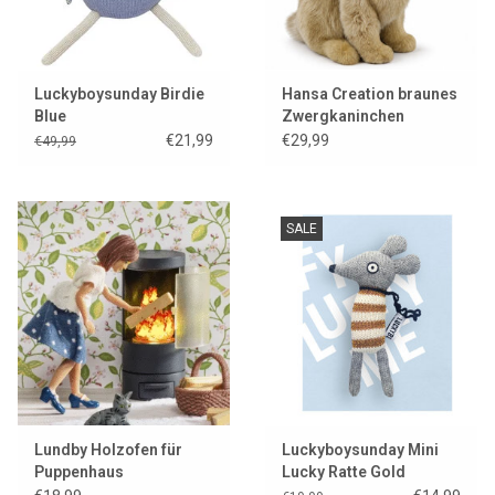
Luckyboysunday Birdie
Hansa Creation braunes
Blue
Zwergkaninchen
€21,99
€29,99
€49,99
SALE
Lundby Holzofen für
Luckyboysunday Mini
Puppenhaus
Lucky Ratte Gold