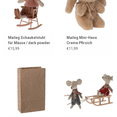
Maileg Schaukelstuhl
Maileg Mini-Hase
für Mäuse / dark powder
Creme Pfirsich
€15,99
€11,99