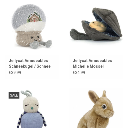
Jellycat Amuseables
Jellycat Amuseables
Schneekugel / Schnee
Michelle Mossel
€39,99
€34,99
SALE